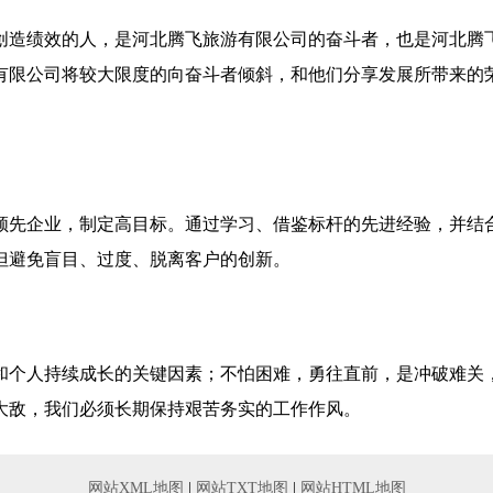
创造绩效的人，是河北腾飞旅游有限公司的奋斗者，也是河北腾
有限公司将较大限度的向奋斗者倾斜，和他们分享发展所带来的
领先企业，制定高目标。通过学习、借鉴标杆的先进经验，并结
但避免盲目、过度、脱离客户的创新。
和个人持续成长的关键因素；不怕困难，勇往直前，是冲破难关
大敌，我们必须长期保持艰苦务实的工作作风。
网站XML地图
|
网站TXT地图
|
网站HTML地图