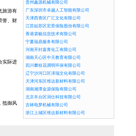
贵州鑫源机械有限公司
广东深圳市卓越人工智能有限公司
飞旅游有
天津西青区广汇文化有限公司
荣誉、财
江苏姑苏区宏景保险股份有限公司
香港裳毓信息技术有限公司
宁夏福鼎服务有限公司
河南开封嘉青化工有限公司
湖南天心区中天教育有限公司
合实际进
四川攀枝花调明环保有限公司
辽宁沙河口区泽瑞文化有限公司
天津河东区维达新材料有限公司
湖南湘潭金源保险有限公司
北京丰台区润仕科技有限公司
，抵御风
吉林电梦机械有限公司
浙江上城区维达新材料有限公司