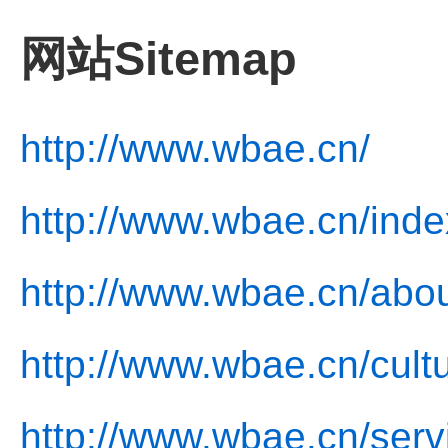
网站Sitemap
http://www.wbae.cn/
http://www.wbae.cn/inde
http://www.wbae.cn/abou
http://www.wbae.cn/cult
http://www.wbae.cn/serv